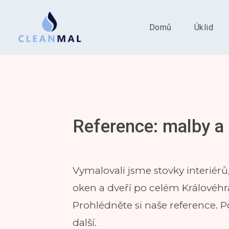
Domů
Úklid
Reference: malby a
Vymalovali jsme stovky interiérů, 
oken a dveří po celém Královéh
Prohlédněte si naše reference.
další.