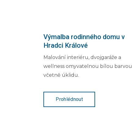
Výmalba rodinného domu v
Hradci Králové
Malování interiéru, dvojgaráže a
wellness omyvatelnou bílou barvou
včetně úklidu.
Prohlédnout