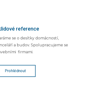
lidové reference
aráme se o desítky domácností,
nceláří a budov. Spolupracujeme se
avebními firmami.
Prohlédnout