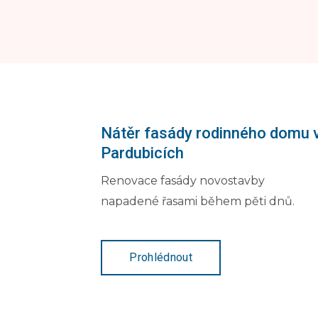
Nátěr fasády rodinného domu 
Pardubicích
Renovace fasády novostavby
napadené řasami během pěti dnů.
Prohlédnout